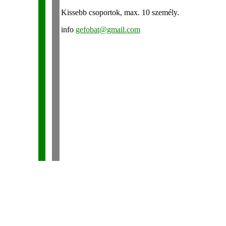
Kissebb csoportok, max. 10 személy.
info
gefobat@gmail.com